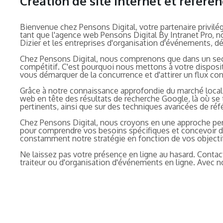
Création de site internet et référe
Bienvenue chez Pensons Digital, votre partenaire privilé
tant que l'agence web Pensons Digital By Intranet Pro, n
Dizier et les entreprises d'organisation d'événements, dés
Chez Pensons Digital, nous comprenons que dans un secteu
compétitif. C'est pourquoi nous mettons à votre disposit
vous démarquer de la concurrence et d'attirer un flux cons
Grâce à notre connaissance approfondie du marché local 
web en tête des résultats de recherche Google, là où se t
pertinents, ainsi que sur des techniques avancées de réf
Chez Pensons Digital, nous croyons en une approche pers
pour comprendre vos besoins spécifiques et concevoir d
constamment notre stratégie en fonction de vos objecti
Ne laissez pas votre présence en ligne au hasard. Contact
traiteur ou d'organisation d'événements en ligne. Avec 