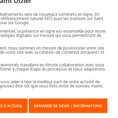
aint Dizier
on d'événements vers de nouveaux sommets en ligne. En
 référencement naturel SEO pour les traiteurs sur Saint
ccrue sur Google.
entiel, la présence en ligne est essentielle pour rester
tratégies digitales sur mesure qui vous permettront de
ement, nous sommes en mesure de positionner votre site
de votre site web, la création de contenus attrayants et
evronnés travaillera en étroite collaboration avec vous
informé à chaque étape du processus et nous adapterons
s aider à tirer le meilleur parti de votre activité de
s pouvez être sûr que vous êtes entre de bonnes mains.
E D'ACCUEIL
DEMANDE DE DEVIS / INFORMATIONS