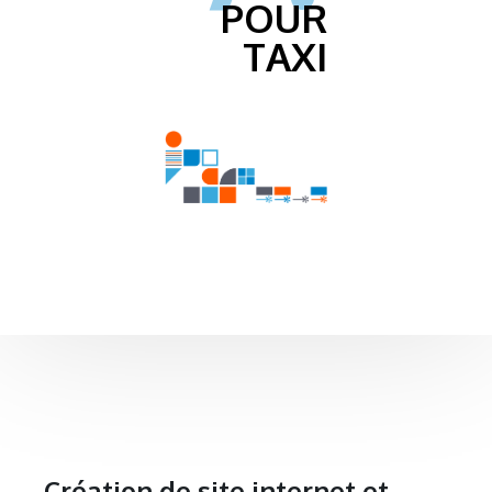
POUR
TAXI
Création de site internet et