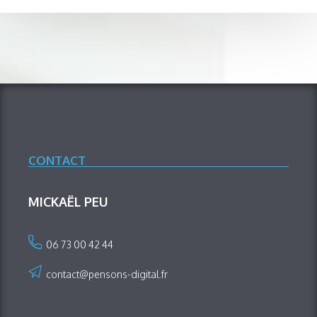
CONTACT
MICKAËL PEU
06 73 00 42 44
contact@pensons-digital.fr