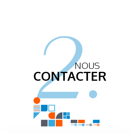
2.
NOUS
CONTACTER