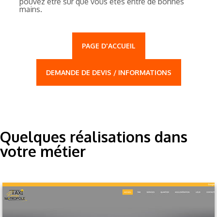
pouvez être sûr que vous êtes entre de bonnes
mains.
PAGE D'ACCUEIL
DEMANDE DE DEVIS / INFORMATIONS
Quelques réalisations dans
votre métier