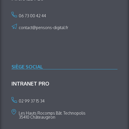
06 73 00 42 44
contact@pensons-digital.fr
SIÈGE SOCIAL
INTRANET PRO
02 99 37 15 34
Les Hauts Rocomps Bât. Technopolis
35410 Châteaugiron