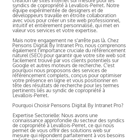
création de sites internet sur mesure pour les
syndics de copropriété à Levallois-Perret. Notre
équipe expérimentée de designers et de
développeurs travaille en étroite collaboration
avec vous pour créer un site web professionnel,
intuitif et entièrement personnalisé, qui met en
valeur vos services et votre expertise.
Mais notre engagement ne s'arrête pas là. Chez
Pensons Digital By Intranet Pro, nous comprenons
également l'importance cruciale du référencement
naturel (SEO) pour garantir que votre site web soit
facilement trouvé par vos clients potentiels sur
Google et autres moteurs de recherche. C'est
pourquoi nous proposons des services de
référencement complets, conçus pour optimiser
votre présence en ligne et vous positionner en
tête des résultats de recherche pour les termes
pertinents liés au syndic de copropriété à
Levallois-Perret.
Pourquoi Choisir Pensons Digital By Intranet Pro?
Expertise Sectorielle: Nous avons une
connaissance approfondie du secteur des syndics
de copropriété à Levallois-Perret, ce qui nous
permet de vous offrir des solutions web sur
mesure qui répondent parfaitement à vos besoins