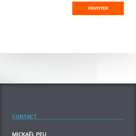
ENVOYER
CONTACT
MICKAËL PEU