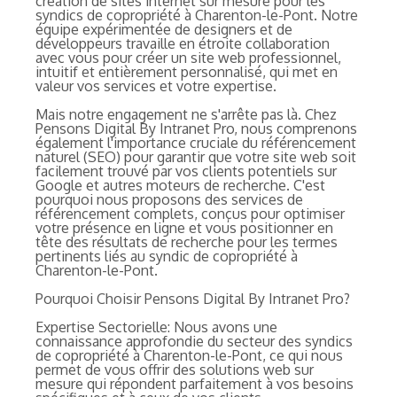
création de sites internet sur mesure pour les
syndics de copropriété à Charenton-le-Pont. Notre
équipe expérimentée de designers et de
développeurs travaille en étroite collaboration
avec vous pour créer un site web professionnel,
intuitif et entièrement personnalisé, qui met en
valeur vos services et votre expertise.
Mais notre engagement ne s'arrête pas là. Chez
Pensons Digital By Intranet Pro, nous comprenons
également l'importance cruciale du référencement
naturel (SEO) pour garantir que votre site web soit
facilement trouvé par vos clients potentiels sur
Google et autres moteurs de recherche. C'est
pourquoi nous proposons des services de
référencement complets, conçus pour optimiser
votre présence en ligne et vous positionner en
tête des résultats de recherche pour les termes
pertinents liés au syndic de copropriété à
Charenton-le-Pont.
Pourquoi Choisir Pensons Digital By Intranet Pro?
Expertise Sectorielle: Nous avons une
connaissance approfondie du secteur des syndics
de copropriété à Charenton-le-Pont, ce qui nous
permet de vous offrir des solutions web sur
mesure qui répondent parfaitement à vos besoins