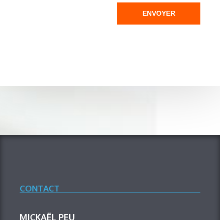
ENVOYER
CONTACT
MICKAËL PEU