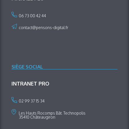
06 73 00 42 44
contact@pensons-digital.fr
SIÈGE SOCIAL
INTRANET PRO
02 99 37 15 34
Les Hauts Rocomps Bât. Technopolis
35410 Châteaugiron