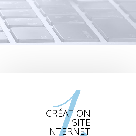
1.
CRÉATION
SITE
INTERNET