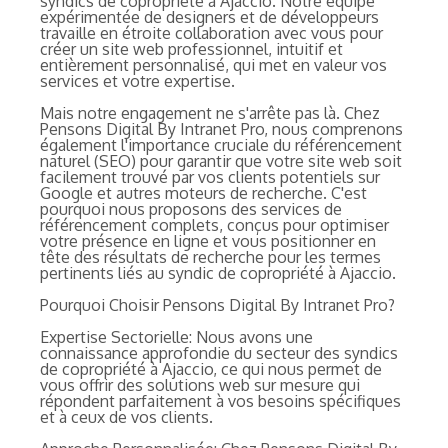
syndics de copropriété à Ajaccio. Notre équipe
expérimentée de designers et de développeurs
travaille en étroite collaboration avec vous pour
créer un site web professionnel, intuitif et
entièrement personnalisé, qui met en valeur vos
services et votre expertise.
Mais notre engagement ne s'arrête pas là. Chez
Pensons Digital By Intranet Pro, nous comprenons
également l'importance cruciale du référencement
naturel (SEO) pour garantir que votre site web soit
facilement trouvé par vos clients potentiels sur
Google et autres moteurs de recherche. C'est
pourquoi nous proposons des services de
référencement complets, conçus pour optimiser
votre présence en ligne et vous positionner en
tête des résultats de recherche pour les termes
pertinents liés au syndic de copropriété à Ajaccio.
Pourquoi Choisir Pensons Digital By Intranet Pro?
Expertise Sectorielle: Nous avons une
connaissance approfondie du secteur des syndics
de copropriété à Ajaccio, ce qui nous permet de
vous offrir des solutions web sur mesure qui
répondent parfaitement à vos besoins spécifiques
et à ceux de vos clients.