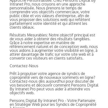
Approche Personnalisée: Chez Pensons Digital By
Intranet Pro, nous croyons en une approche
personnalisée. Nous prenons le temps de
comprendre vos objectifs commerciaux, votre
public cible et vos valeurs d'entreprise, afin de
vous proposer des solutions web qui reflètent
parfaitement votre identité et qui attirent les
clients idéaux.
Résultats Mesurables: Notre objectif principal est
de vous aider à obtenir des résultats tangibles.
Grâce à notre expertise en matière de
référencement naturel et de conception web, nous
vous aidons à augmenter votre visibilité en ligne, à
attirer davantage de trafic sur votre site web et à
convertir ces visiteurs en clients satisfaits.
Contactez-Nous
Prêt à propulser votre agence de syndics de
copropriété vers de nouveaux sommets en ligne?
Contactez-nous dès aujourd'hui pour discuter de
vos besoins et découvrir comment Pensons Digital
By Intranet Pro peut vous aider à atteindre vos
objectifs web.
Pensons Digital By Intranet Pro - Votre Partenaire
en Stratégie Web pour les Syndics de Copropriété