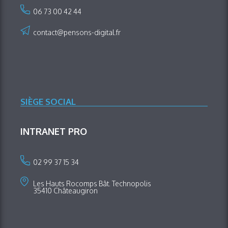
06 73 00 42 44
contact@pensons-digital.fr
SIÈGE SOCIAL
INTRANET PRO
02 99 37 15 34
Les Hauts Rocomps Bât. Technopolis
35410 Châteaugiron