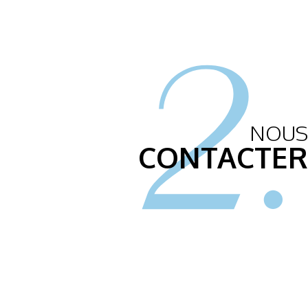
2.
NOUS
CONTACTER