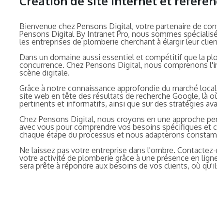
Création de site internet et référ
Bienvenue chez Pensons Digital, votre partenaire de co
Pensons Digital By Intranet Pro, nous sommes spécialisés
les entreprises de plomberie cherchant à élargir leur clien
Dans un domaine aussi essentiel et compétitif que la plo
concurrence. Chez Pensons Digital, nous comprenons l'im
scène digitale.
Grâce à notre connaissance approfondie du marché local
site web en tête des résultats de recherche Google, là où
pertinents et informatifs, ainsi que sur des stratégies a
Chez Pensons Digital, nous croyons en une approche perso
avec vous pour comprendre vos besoins spécifiques et co
chaque étape du processus et nous adapterons constamme
Ne laissez pas votre entreprise dans l'ombre. Contactez-
votre activité de plomberie grâce à une présence en lig
sera prête à répondre aux besoins de vos clients, où qu'il