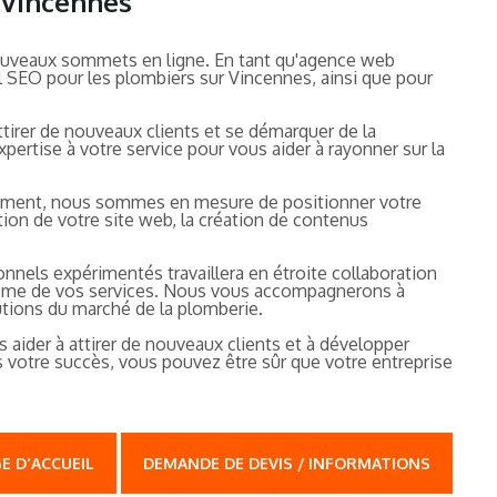
r Vincennes
nouveaux sommets en ligne. En tant qu'agence web
l SEO pour les plombiers sur Vincennes, ainsi que pour
tirer de nouveaux clients et se démarquer de la
rtise à votre service pour vous aider à rayonner sur la
ncement, nous sommes en mesure de positionner votre
tion de votre site web, la création de contenus
nnels expérimentés travaillera en étroite collaboration
alisme de vos services. Nous vous accompagnerons à
tions du marché de la plomberie.
 aider à attirer de nouveaux clients et à développer
 votre succès, vous pouvez être sûr que votre entreprise
E D'ACCUEIL
DEMANDE DE DEVIS / INFORMATIONS