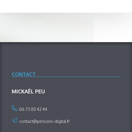
CONTACT
MICKAËL PEU
06 73 00 42 44
contact@pensons-digital.fr