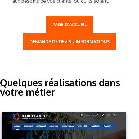
aux besoins de vos clients, où qu'ils soient.
PAGE D'ACCUEIL
DEMANDE DE DEVIS / INFORMATIONS
Quelques réalisations dans
votre métier