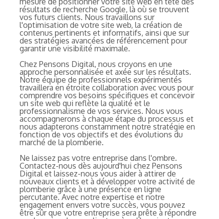
mesure de positionner votre site web en tête des
résultats de recherche Google, là où se trouvent
vos futurs clients. Nous travaillons sur
l'optimisation de votre site web, la création de
contenus pertinents et informatifs, ainsi que sur
des stratégies avancées de référencement pour
garantir une visibilité maximale.
Chez Pensons Digital, nous croyons en une
approche personnalisée et axée sur les résultats.
Notre équipe de professionnels expérimentés
travaillera en étroite collaboration avec vous pour
comprendre vos besoins spécifiques et concevoir
un site web qui reflète la qualité et le
professionnalisme de vos services. Nous vous
accompagnerons à chaque étape du processus et
nous adapterons constamment notre stratégie en
fonction de vos objectifs et des évolutions du
marché de la plomberie.
Ne laissez pas votre entreprise dans l'ombre.
Contactez-nous dès aujourd'hui chez Pensons
Digital et laissez-nous vous aider à attirer de
nouveaux clients et à développer votre activité de
plomberie grâce à une présence en ligne
percutante. Avec notre expertise et notre
engagement envers votre succès, vous pouvez
être sûr que votre entreprise sera prête à répondre