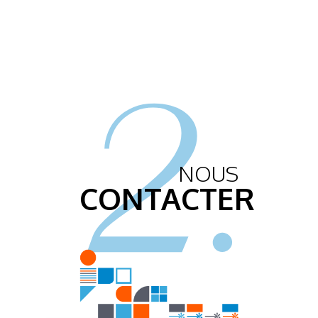
2.
NOUS
CONTACTER