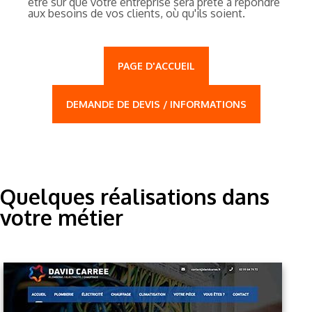
être sûr que votre entreprise sera prête à répondre
aux besoins de vos clients, où qu'ils soient.
PAGE D'ACCUEIL
DEMANDE DE DEVIS / INFORMATIONS
Quelques réalisations dans
votre métier