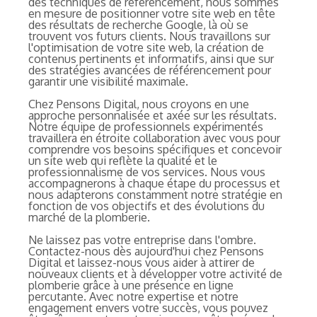
des techniques de référencement, nous sommes
en mesure de positionner votre site web en tête
des résultats de recherche Google, là où se
trouvent vos futurs clients. Nous travaillons sur
l'optimisation de votre site web, la création de
contenus pertinents et informatifs, ainsi que sur
des stratégies avancées de référencement pour
garantir une visibilité maximale.
Chez Pensons Digital, nous croyons en une
approche personnalisée et axée sur les résultats.
Notre équipe de professionnels expérimentés
travaillera en étroite collaboration avec vous pour
comprendre vos besoins spécifiques et concevoir
un site web qui reflète la qualité et le
professionnalisme de vos services. Nous vous
accompagnerons à chaque étape du processus et
nous adapterons constamment notre stratégie en
fonction de vos objectifs et des évolutions du
marché de la plomberie.
Ne laissez pas votre entreprise dans l'ombre.
Contactez-nous dès aujourd'hui chez Pensons
Digital et laissez-nous vous aider à attirer de
nouveaux clients et à développer votre activité de
plomberie grâce à une présence en ligne
percutante. Avec notre expertise et notre
engagement envers votre succès, vous pouvez