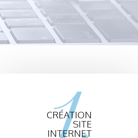
1.
CRÉATION
SITE
INTERNET