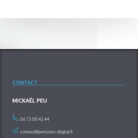
CONTACT
MICKAËL PEU
06 73 00 42 44
contact@pensons-digital.fr