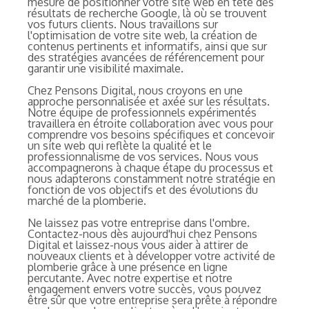
mesure de positionner votre site web en tête des
résultats de recherche Google, là où se trouvent
vos futurs clients. Nous travaillons sur
l'optimisation de votre site web, la création de
contenus pertinents et informatifs, ainsi que sur
des stratégies avancées de référencement pour
garantir une visibilité maximale.
Chez Pensons Digital, nous croyons en une
approche personnalisée et axée sur les résultats.
Notre équipe de professionnels expérimentés
travaillera en étroite collaboration avec vous pour
comprendre vos besoins spécifiques et concevoir
un site web qui reflète la qualité et le
professionnalisme de vos services. Nous vous
accompagnerons à chaque étape du processus et
nous adapterons constamment notre stratégie en
fonction de vos objectifs et des évolutions du
marché de la plomberie.
Ne laissez pas votre entreprise dans l'ombre.
Contactez-nous dès aujourd'hui chez Pensons
Digital et laissez-nous vous aider à attirer de
nouveaux clients et à développer votre activité de
plomberie grâce à une présence en ligne
percutante. Avec notre expertise et notre
engagement envers votre succès, vous pouvez
être sûr que votre entreprise sera prête à répondre