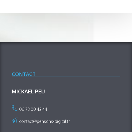
CONTACT
MICKAËL PEU
06 73 00 42 44
contact@pensons-digital.fr