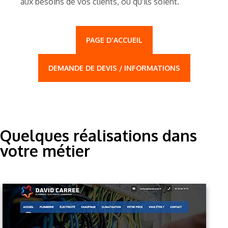
aux besoins de vos clients, où qu'ils soient.
PAGE D'ACCUEIL
DEMANDE DE DEVIS / INFORMATIONS
Quelques réalisations dans
votre métier