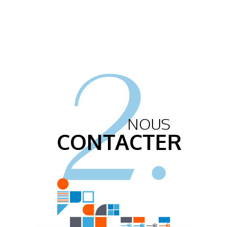
2.
NOUS
CONTACTER