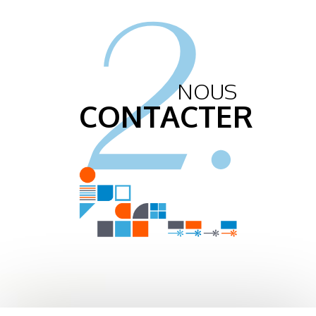
2.
NOUS
CONTACTER