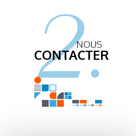
2.
NOUS
CONTACTER