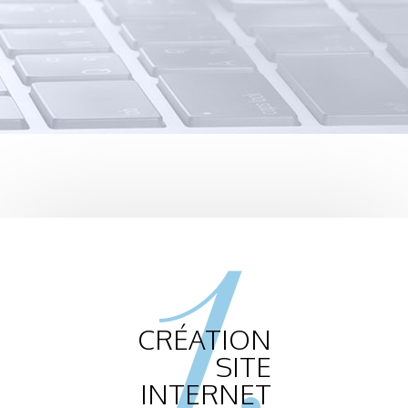
1.
CRÉATION
SITE
INTERNET