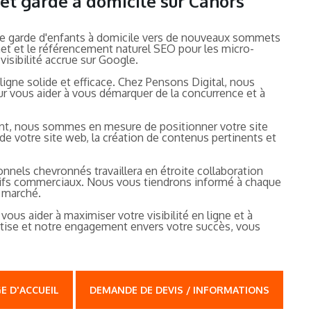
 et garde à domicile sur Cahors
 de garde d'enfants à domicile vers de nouveaux sommets
net et le référencement naturel SEO pour les micro-
visibilité accrue sur Google.
ligne solide et efficace. Chez Pensons Digital, nous
r vous aider à vous démarquer de la concurrence et à
ent, nous sommes en mesure de positionner votre site
 de votre site web, la création de contenus pertinents et
nnels chevronnés travaillera en étroite collaboration
tifs commerciaux. Nous vous tiendrons informé à chaque
 marché.
ous aider à maximiser votre visibilité en ligne et à
ertise et notre engagement envers votre succès, vous
E D'ACCUEIL
DEMANDE DE DEVIS / INFORMATIONS