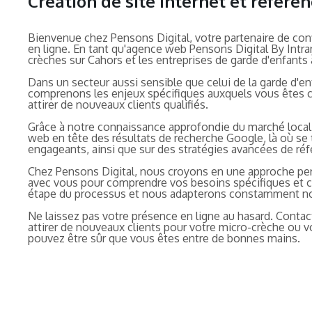
Création de site internet et référ
Bienvenue chez Pensons Digital, votre partenaire de con
en ligne. En tant qu'agence web Pensons Digital By Intra
crèches sur Cahors et les entreprises de garde d'enfants à
Dans un secteur aussi sensible que celui de la garde d'en
comprenons les enjeux spécifiques auxquels vous êtes co
attirer de nouveaux clients qualifiés.
Grâce à notre connaissance approfondie du marché local
web en tête des résultats de recherche Google, là où se t
engageants, ainsi que sur des stratégies avancées de ré
Chez Pensons Digital, nous croyons en une approche perso
avec vous pour comprendre vos besoins spécifiques et c
étape du processus et nous adapterons constamment not
Ne laissez pas votre présence en ligne au hasard. Contact
attirer de nouveaux clients pour votre micro-crèche ou v
pouvez être sûr que vous êtes entre de bonnes mains.