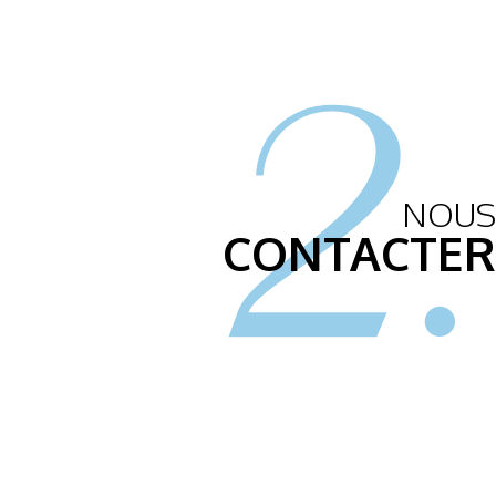
2.
NOUS
CONTACTER