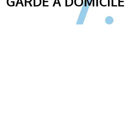
 GARDE À DOMICILE