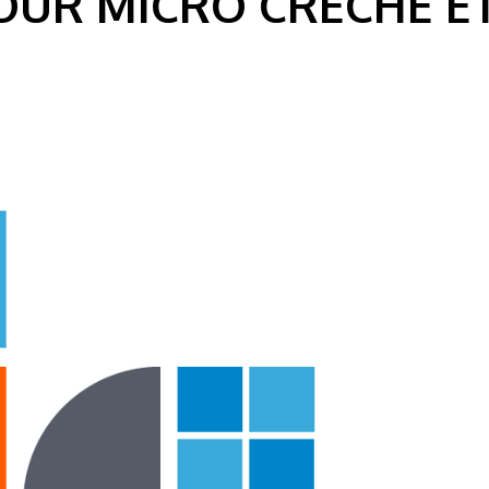
OUR MICRO CRÈCHE ET