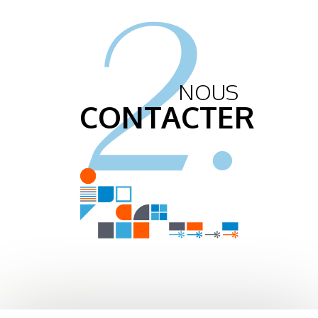
2.
NOUS
CONTACTER