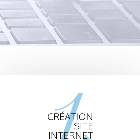
1.
CRÉATION
SITE
INTERNET