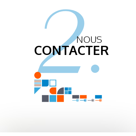
2.
NOUS
CONTACTER