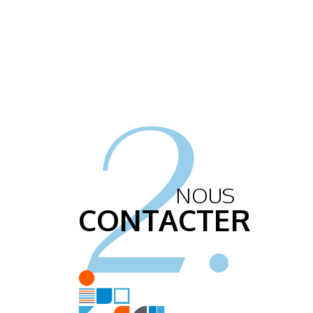
2.
NOUS
CONTACTER