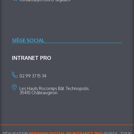
SIÈGE SOCIAL
INTRANET PRO
02 99 37 15 34
Les Hauts Rocomps Bât. Technopolis
35410 Châteaugiron