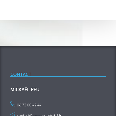
CONTACT
MICKAËL PEU
06 73 00 42 44
contact@pensons-digital.fr