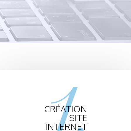
1.
CRÉATION
SITE
INTERNET