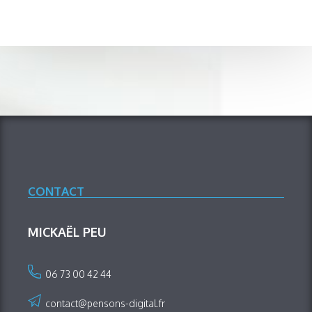
CONTACT
MICKAËL PEU
06 73 00 42 44
contact@pensons-digital.fr