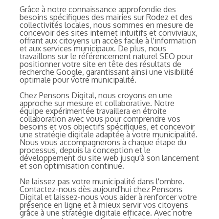
Grâce à notre connaissance approfondie des
besoins spécifiques des mairies sur Rodez et des
collectivités locales, nous sommes en mesure de
concevoir des sites internet intuitifs et conviviaux,
offrant aux citoyens un accès facile à l'information
et aux services municipaux. De plus, nous
travaillons sur le référencement naturel SEO pour
positionner votre site en tête des résultats de
recherche Google, garantissant ainsi une visibilité
optimale pour votre municipalité.
Chez Pensons Digital, nous croyons en une
approche sur mesure et collaborative. Notre
équipe expérimentée travaillera en étroite
collaboration avec vous pour comprendre vos
besoins et vos objectifs spécifiques, et concevoir
une stratégie digitale adaptée à votre municipalité.
Nous vous accompagnerons à chaque étape du
processus, depuis la conception et le
développement du site web jusqu'à son lancement
et son optimisation continue.
Ne laissez pas votre municipalité dans l'ombre.
Contactez-nous dès aujourd'hui chez Pensons
Digital et laissez-nous vous aider à renforcer votre
présence en ligne et à mieux servir vos citoyens
grâce à une stratégie digitale efficace. Avec notre