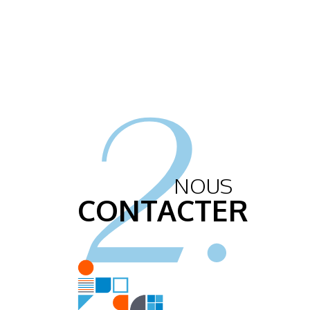
2.
NOUS
CONTACTER