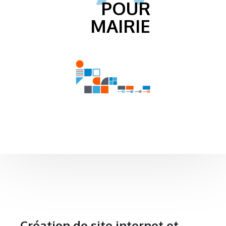
POUR
MAIRIE
Création de site internet et