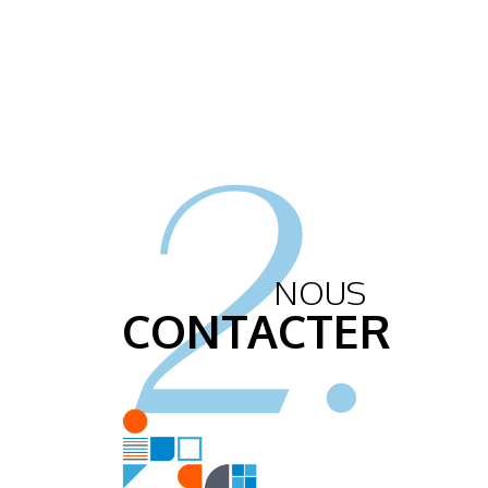
2.
NOUS
CONTACTER