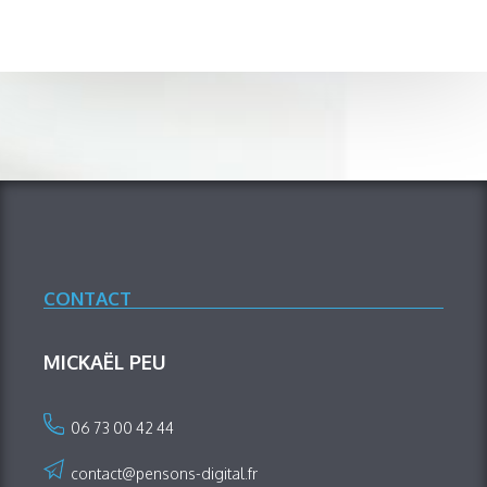
CONTACT
MICKAËL PEU
06 73 00 42 44
contact@pensons-digital.fr