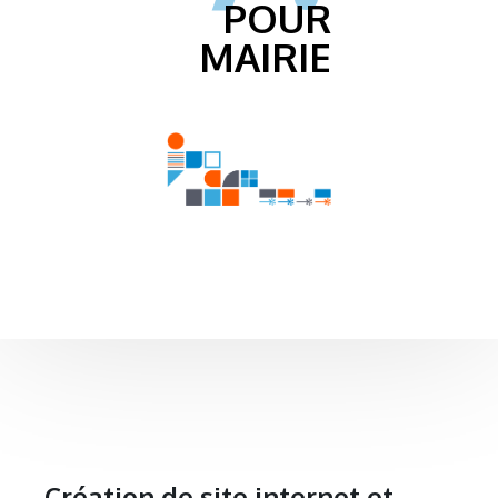
POUR
MAIRIE
Création de site internet et