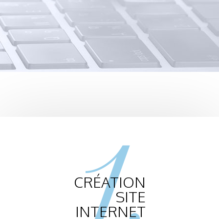
1.
CRÉATION
SITE
INTERNET