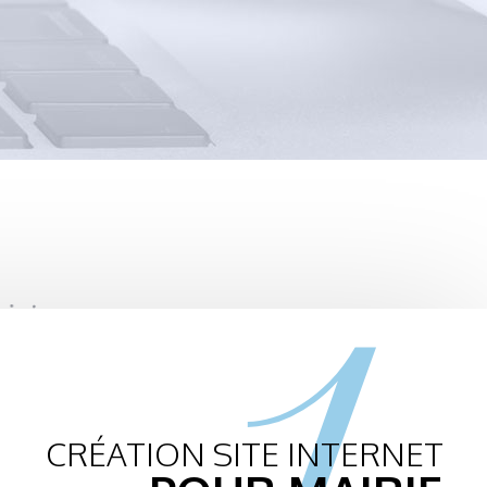
1.
CRÉATION SITE INTERNET