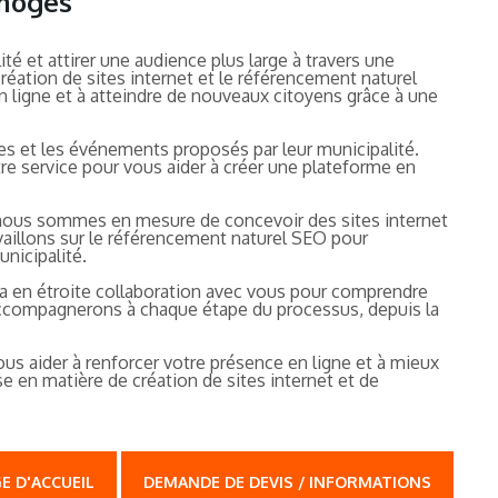
imoges
é et attirer une audience plus large à travers une
réation de sites internet et le référencement naturel
n ligne et à atteindre de nouveaux citoyens grâce à une
es et les événements proposés par leur municipalité.
e service pour vous aider à créer une plateforme en
, nous sommes en mesure de concevoir des sites internet
ravaillons sur le référencement naturel SEO pour
unicipalité.
ra en étroite collaboration avec vous pour comprendre
 accompagnerons à chaque étape du processus, depuis la
us aider à renforcer votre présence en ligne et à mieux
e en matière de création de sites internet et de
E D'ACCUEIL
DEMANDE DE DEVIS / INFORMATIONS