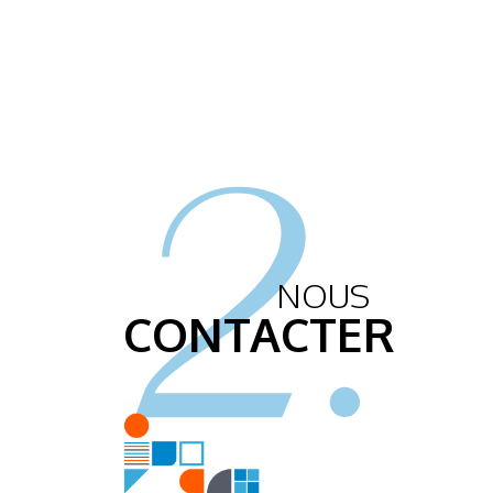
2.
NOUS
CONTACTER