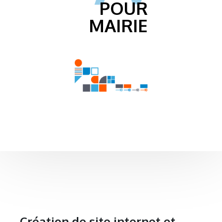
POUR
MAIRIE
Création de site internet et