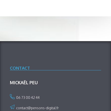
CONTACT
MICKAËL PEU
06 73 00 42 44
contact@pensons-digital.fr