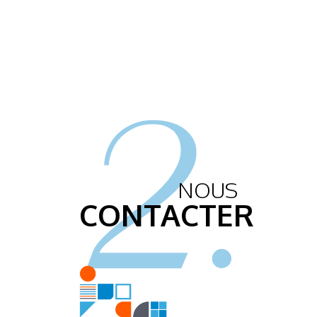
2.
NOUS
CONTACTER