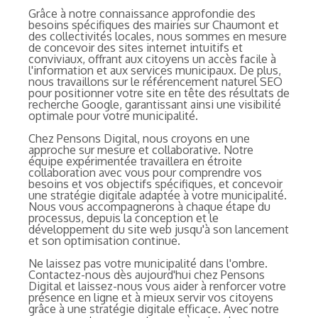
Grâce à notre connaissance approfondie des
besoins spécifiques des mairies sur Chaumont et
des collectivités locales, nous sommes en mesure
de concevoir des sites internet intuitifs et
conviviaux, offrant aux citoyens un accès facile à
l'information et aux services municipaux. De plus,
nous travaillons sur le référencement naturel SEO
pour positionner votre site en tête des résultats de
recherche Google, garantissant ainsi une visibilité
optimale pour votre municipalité.
Chez Pensons Digital, nous croyons en une
approche sur mesure et collaborative. Notre
équipe expérimentée travaillera en étroite
collaboration avec vous pour comprendre vos
besoins et vos objectifs spécifiques, et concevoir
une stratégie digitale adaptée à votre municipalité.
Nous vous accompagnerons à chaque étape du
processus, depuis la conception et le
développement du site web jusqu'à son lancement
et son optimisation continue.
Ne laissez pas votre municipalité dans l'ombre.
Contactez-nous dès aujourd'hui chez Pensons
Digital et laissez-nous vous aider à renforcer votre
présence en ligne et à mieux servir vos citoyens
grâce à une stratégie digitale efficace. Avec notre