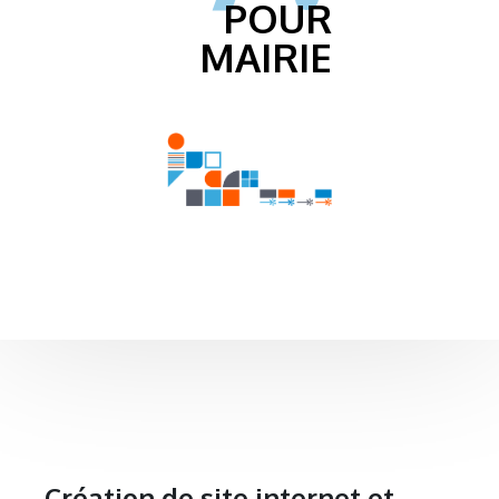
POUR
MAIRIE
Création de site internet et