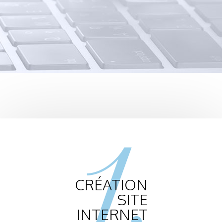
1.
CRÉATION
SITE
INTERNET