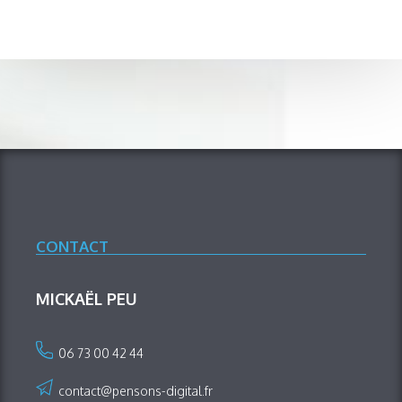
CONTACT
MICKAËL PEU
06 73 00 42 44
contact@pensons-digital.fr