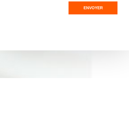
ENVOYER
CONTACT
MICKAËL PEU