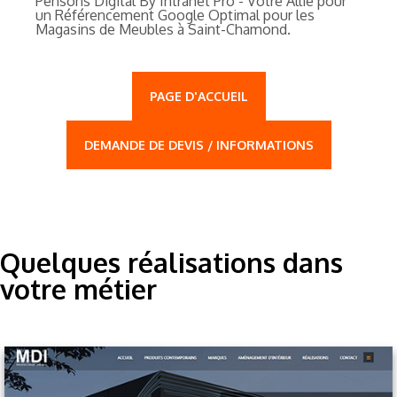
Pensons Digital By Intranet Pro - Votre Allié pour
un Référencement Google Optimal pour les
Magasins de Meubles à Saint-Chamond.
PAGE D'ACCUEIL
DEMANDE DE DEVIS / INFORMATIONS
Quelques réalisations dans
votre métier