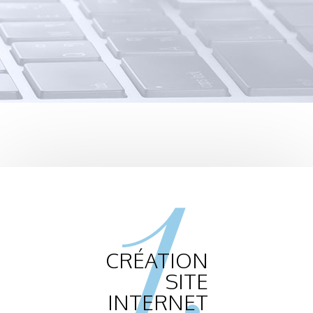
1.
CRÉATION
SITE
INTERNET