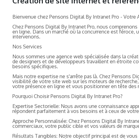
Création de site internet et réfé
Bienvenue chez Pensons Digital By Intranet Pro - Votre
Chez Pensons Digital By Intranet Pro, nous comprenons à 
en ligne. Dans un marché où la concurrence est féroce, u
intervenons.
Nos Services
Nous sommes une agence web spécialisée dans la créatio
de designers et de développeurs travaillent en étroite co
besoins spécifiques.
Mais notre expertise ne s'arrête pas là. Chez Pensons D
visibilité de votre site web sur les moteurs de recherch
votre présence en ligne et vous positionner en tête des 
Pourquoi Choisir Pensons Digital By Intranet Pro?
Expertise Sectorielle: Nous avons une connaissance appr
répondent parfaitement à vos besoins et à ceux de votre 
Approche Personnalisée: Chez Pensons Digital By Intran
commerciaux, votre public cible et vos valeurs de marque,
Résultats Tangibles: Notre objectif principal est de vous