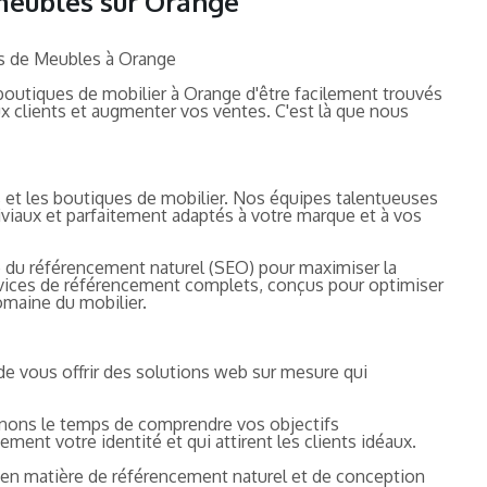
 meubles sur Orange
ns de Meubles à Orange
 boutiques de mobilier à Orange d'être facilement trouvés
ux clients et augmenter vos ventes. C'est là que nous
et les boutiques de mobilier. Nos équipes talentueuses
viviaux et parfaitement adaptés à votre marque et à vos
e du référencement naturel (SEO) pour maximiser la
services de référencement complets, conçus pour optimiser
omaine du mobilier.
e vous offrir des solutions web sur mesure qui
enons le temps de comprendre vos objectifs
ment votre identité et qui attirent les clients idéaux.
se en matière de référencement naturel et de conception