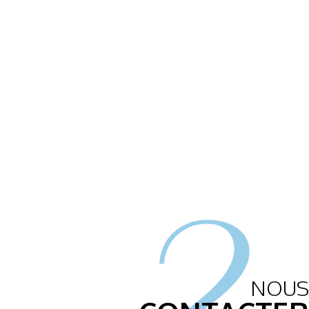
2.
NOUS