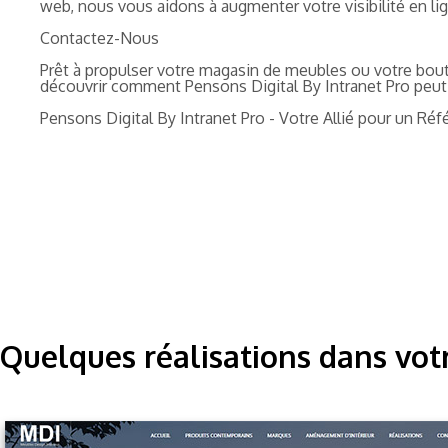
web, nous vous aidons à augmenter votre visibilité en ligne
Contactez-Nous
Prêt à propulser votre magasin de meubles ou votre bou
découvrir comment Pensons Digital By Intranet Pro peut 
Pensons Digital By Intranet Pro - Votre Allié pour un 
Quelques réalisations dans vot