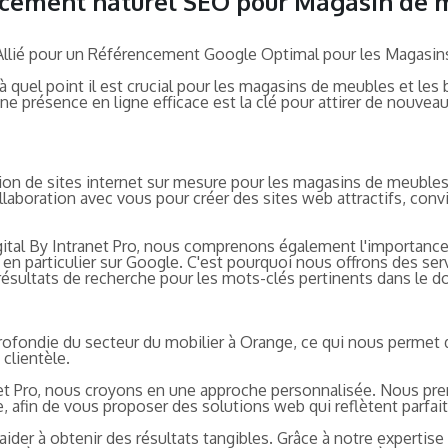
rencement naturel SEO pour Magasin de
 Allié pour un Référencement Google Optimal pour les Magasi
quel point il est crucial pour les magasins de meubles et les
ne présence en ligne efficace est la clé pour attirer de nouvea
n de sites internet sur mesure pour les magasins de meubles 
llaboration avec vous pour créer des sites web attractifs, con
igital By Intranet Pro, nous comprenons également l'importanc
e, en particulier sur Google. C'est pourquoi nous offrons des 
résultats de recherche pour les mots-clés pertinents dans le d
ofondie du secteur du mobilier à Orange, ce qui nous permet d
clientèle.
et Pro, nous croyons en une approche personnalisée. Nous pr
 afin de vous proposer des solutions web qui reflètent parfaite
 aider à obtenir des résultats tangibles. Grâce à notre experti