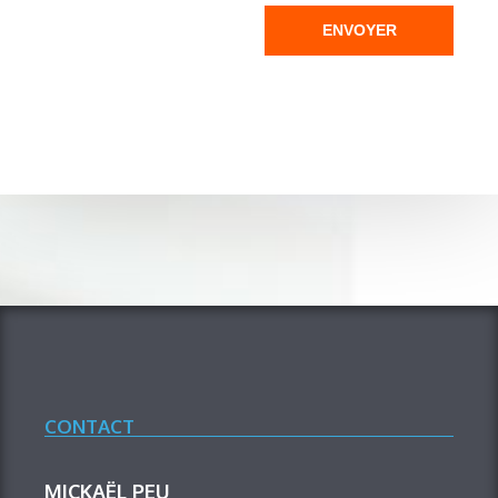
ENVOYER
CONTACT
MICKAËL PEU