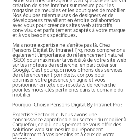
Nous sommes une agence web spécialisée dans la
création de sites internet sur mesure pour les
magasins de meubles et les boutiques de mobilier.
Nos équipes talentueuses de designers et de
développeurs travaillent en étroite collaboration
avec vous pour créer des sites web attractifs,
conviviaux et parfaitement adaptés à votre marque
et à vos besoins spécifiques.
Mais notre expertise ne s'arrête pas là. Chez
Pensons Digital By Intranet Pro, nous comprenons
également l'importance du référencement naturel
(SEO) pour maximiser la visibilité de votre site web
sur les moteurs de recherche, en particulier sur
Google. C'est pourquoi nous offrons des services
de référencement complets, conçus pour
optimiser votre présence en ligne et vous
positionner en tête des résultats de recherche
pour les mots-clés pertinents dans le domaine du
mobilier.
Pourquoi Choisir Pensons Digital By Intranet Pro?
Expertise Sectorielle: Nous avons une
connaissance approfondie du secteur du mobilier à
Carquefou, ce qui nous permet de vous offrir des
solutions web sur mesure qui répondent
parfaitement à vos besoins et à ceux de votre