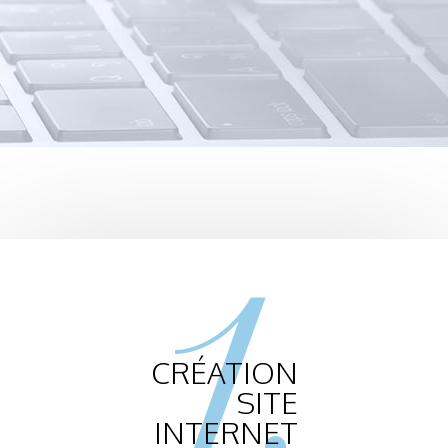
1.
CRÉATION
SITE
INTERNET