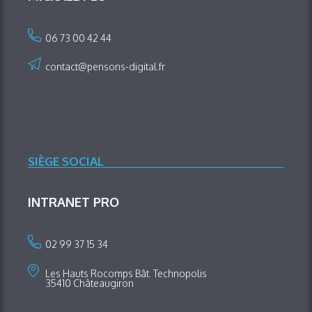
06 73 00 42 44
contact@pensons-digital.fr
SIÈGE SOCIAL
INTRANET PRO
02 99 37 15 34
Les Hauts Rocomps Bât. Technopolis
35410 Châteaugiron