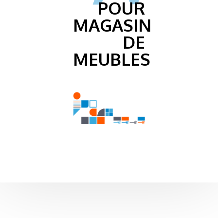
POUR
MAGASIN
DE
MEUBLES