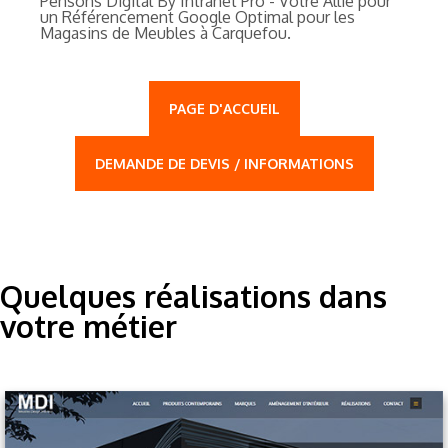
Pensons Digital By Intranet Pro - Votre Allié pour
un Référencement Google Optimal pour les
Magasins de Meubles à Carquefou.
PAGE D'ACCUEIL
DEMANDE DE DEVIS / INFORMATIONS
Quelques réalisations dans
votre métier