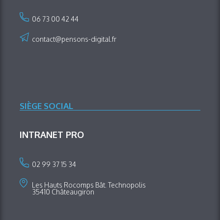
06 73 00 42 44
contact@pensons-digital.fr
SIÈGE SOCIAL
INTRANET PRO
02 99 37 15 34
Les Hauts Rocomps Bât. Technopolis
35410 Châteaugiron