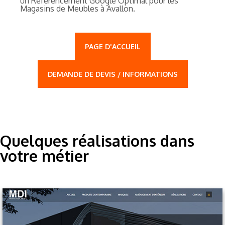
un Référencement Google Optimal pour les
Magasins de Meubles à Avallon.
PAGE D'ACCUEIL
DEMANDE DE DEVIS / INFORMATIONS
Quelques réalisations dans
votre métier