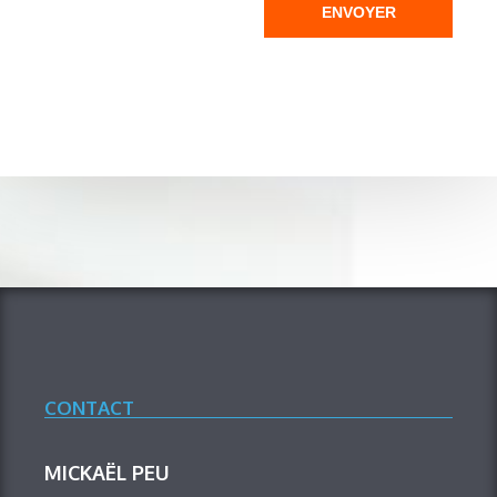
ENVOYER
CONTACT
MICKAËL PEU