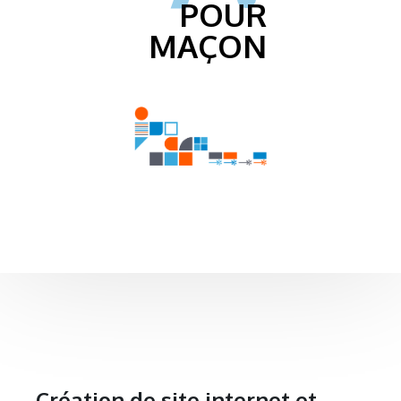
POUR
MAÇON
Création de site internet et