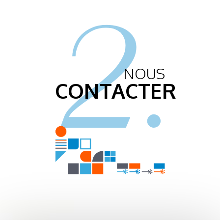
2.
NOUS
CONTACTER