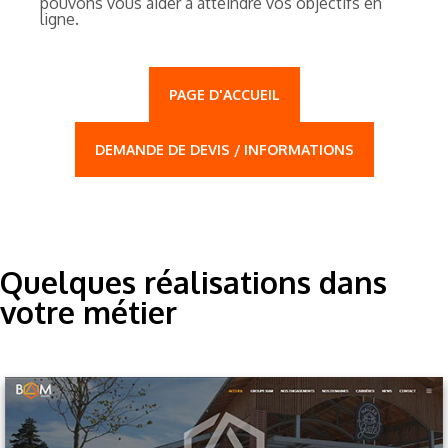
pouvons vous aider à atteindre vos objectifs en
ligne.
PAGE D'ACCUEIL
DEMANDE DE DEVIS / INFORMATIONS
Quelques réalisations dans
votre métier