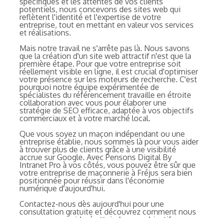
spécifiques et les attentes de vos clients
potentiels, nous concevons des sites web qui
reflètent l'identité et l'expertise de votre
entreprise, tout en mettant en valeur vos services
et réalisations.
Mais notre travail ne s'arrête pas là. Nous savons
que la création d'un site web attractif n'est que la
première étape. Pour que votre entreprise soit
réellement visible en ligne, il est crucial d'optimiser
votre présence sur les moteurs de recherche. C'est
pourquoi notre équipe expérimentée de
spécialistes du référencement travaille en étroite
collaboration avec vous pour élaborer une
stratégie de SEO efficace, adaptée à vos objectifs
commerciaux et à votre marché local.
Que vous soyez un maçon indépendant ou une
entreprise établie, nous sommes là pour vous aider
à trouver plus de clients grâce à une visibilité
accrue sur Google. Avec Pensons Digital By
Intranet Pro à vos côtés, vous pouvez être sûr que
votre entreprise de maçonnerie à Fréjus sera bien
positionnée pour réussir dans l'économie
numérique d'aujourd'hui.
Contactez-nous dès aujourd'hui pour une
consultation gratuite et découvrez comment nous