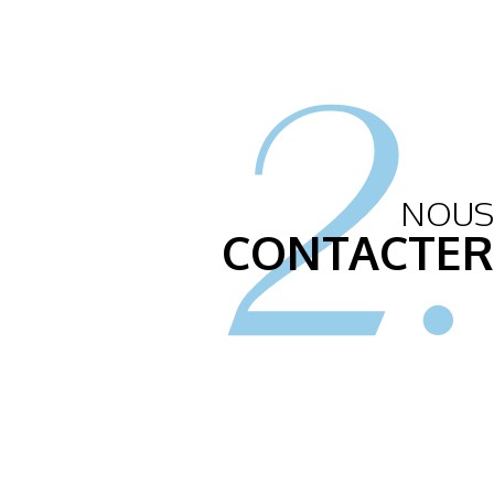
2.
NOUS
CONTACTER