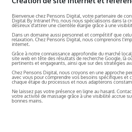
Création de site internet et référ
Bienvenue chez Pensons Digital, votre partenaire de con
Digital By Intranet Pro, nous nous spécialisons dans la c
désireux d'attirer une clientèle élargie grâce à une visibil
Dans un domaine aussi personnel et compétitif que celui 
relaxation. Chez Pensons Digital, nous comprenons l'impo
internet.
Grâce à notre connaissance approfondie du marché local
site web en tête des résultats de recherche Google, là où
pertinents et engageants, ainsi que sur des stratégies a
Chez Pensons Digital, nous croyons en une approche perso
avec vous pour comprendre vos besoins spécifiques et cré
chaque étape du processus et nous adapterons constamm
Ne laissez pas votre présence en ligne au hasard. Contac
votre activité de massage grâce à une visibilité accrue 
bonnes mains.