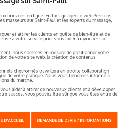
ssage sur Saint-Paul
eaux horizons en ligne. En tant qu'agence web Pensons
 les masseurs sur Saint-Paul et les experts du massage,
uer et attirer les clients en quête de bien-être et de
tise à votre service pour vous aider à rayonner sur
ncement, nous sommes en mesure de positionner votre
tion de votre site web, la création de contenus
nnels chevronnés travaillera en étroite collaboration
ique de votre pratique. Nous vous tiendrons informé à
tions du marché.
vous aider à attirer de nouveaux clients et à développer
votre succès, vous pouvez être sûr que vous êtes entre de
E D'ACCUEIL
DEMANDE DE DEVIS / INFORMATIONS