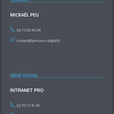
MICKAËL PEU
06 73 00 42 44
contact@pensons-digital.fr
SIÈGE SOCIAL
INTRANET PRO
02 99 37 15 34