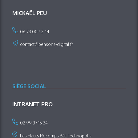
MICKAËL PEU
06 73 00 42 44
contact@pensons-digital.fr
SIÈGE SOCIAL
INTRANET PRO
02 99 37 15 34
Les Hauts Rocomps Bât. Technopolis