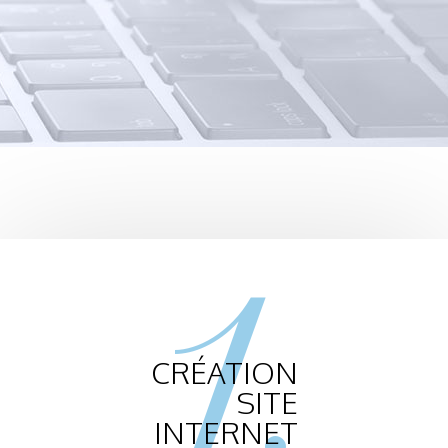
1.
CRÉATION
SITE
INTERNET