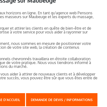
massage sur Maubeuge
eaux horizons en ligne. En tant qu'agence web Pensons
ur les masseurs sur Maubeuge et les experts du massage,
uer et attirer les clients en quête de bien-être et de
tise à votre service pour vous aider à rayonner sur
ncement, nous sommes en mesure de positionner votre
tion de votre site web, la création de contenus
nnels chevronnés travaillera en étroite collaboration
ique de votre pratique. Nous vous tiendrons informé à
tions du marché.
vous aider à attirer de nouveaux clients et à développer
votre succès, vous pouvez être sûr que vous êtes entre de
E D'ACCUEIL
DEMANDE DE DEVIS / INFORMATIONS