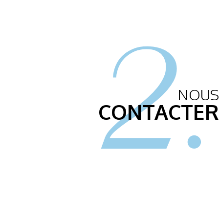
2.
NOUS
CONTACTER