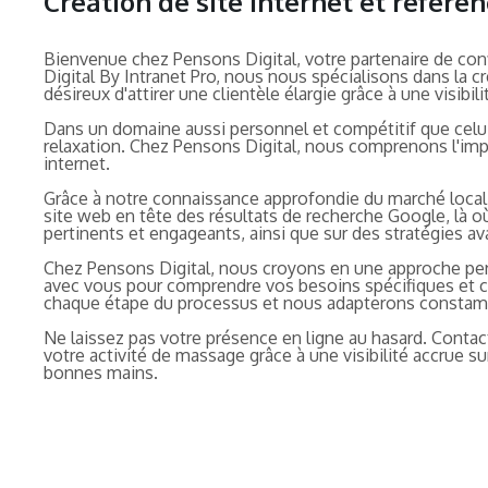
Création de site internet et réfé
Bienvenue chez Pensons Digital, votre partenaire de con
Digital By Intranet Pro, nous nous spécialisons dans la 
désireux d'attirer une clientèle élargie grâce à une visibil
Dans un domaine aussi personnel et compétitif que celui 
relaxation. Chez Pensons Digital, nous comprenons l'impo
internet.
Grâce à notre connaissance approfondie du marché loca
site web en tête des résultats de recherche Google, là où
pertinents et engageants, ainsi que sur des stratégies a
Chez Pensons Digital, nous croyons en une approche perso
avec vous pour comprendre vos besoins spécifiques et cré
chaque étape du processus et nous adapterons constamm
Ne laissez pas votre présence en ligne au hasard. Contac
votre activité de massage grâce à une visibilité accrue 
bonnes mains.