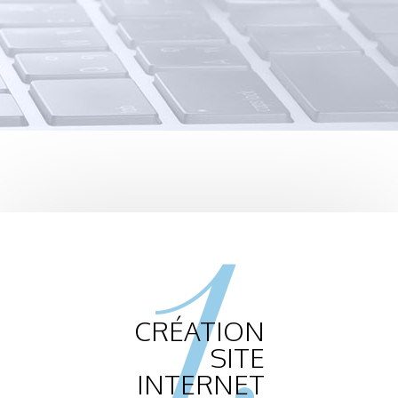
1.
CRÉATION
SITE
INTERNET