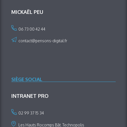
MICKAËL PEU
06 73 00 42 44
contact@pensons-digital.fr
SIÈGE SOCIAL
INTRANET PRO
02 99 37 15 34
Les Hauts Rocomps Bât. Technopolis