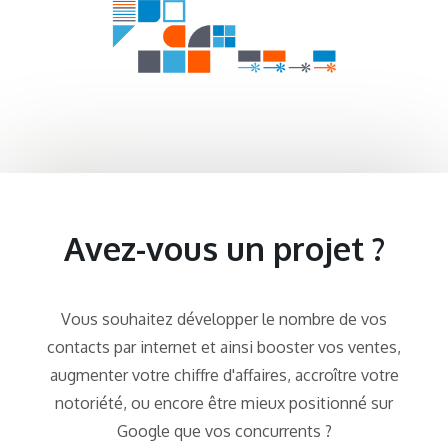
Avez-vous un projet ?
Vous souhaitez développer le nombre de vos
contacts par internet et ainsi booster vos ventes,
augmenter votre chiffre d'affaires, accroître votre
notoriété, ou encore être mieux positionné sur
Google que vos concurrents ?