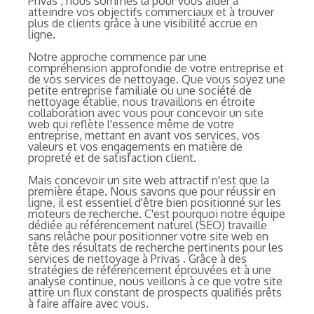
Privas , nous sommes là pour vous aider à
atteindre vos objectifs commerciaux et à trouver
plus de clients grâce à une visibilité accrue en
ligne.
Notre approche commence par une
compréhension approfondie de votre entreprise et
de vos services de nettoyage. Que vous soyez une
petite entreprise familiale ou une société de
nettoyage établie, nous travaillons en étroite
collaboration avec vous pour concevoir un site
web qui reflète l'essence même de votre
entreprise, mettant en avant vos services, vos
valeurs et vos engagements en matière de
propreté et de satisfaction client.
Mais concevoir un site web attractif n'est que la
première étape. Nous savons que pour réussir en
ligne, il est essentiel d'être bien positionné sur les
moteurs de recherche. C'est pourquoi notre équipe
dédiée au référencement naturel (SEO) travaille
sans relâche pour positionner votre site web en
tête des résultats de recherche pertinents pour les
services de nettoyage à Privas . Grâce à des
stratégies de référencement éprouvées et à une
analyse continue, nous veillons à ce que votre site
attire un flux constant de prospects qualifiés prêts
à faire affaire avec vous.