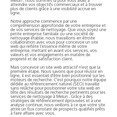
Melun , nous sommes là pour vous aider à
atteindre vos objectifs commerciaux et à trouver
plus de clients grâce à une visibilité accrue en
ligne.
Notre approche commence par une
compréhension approfondie de votre entreprise et
de vos services de nettoyage. Que vous soyez une
petite entreprise familiale ou une société de
nettoyage établie, nous travaillons en étroite
collaboration avec vous pour concevoir un site
web qui reflète l'essence même de votre
entreprise, mettant en avant vos services, vos
valeurs et vos engagements en matière de
propreté et de satisfaction client.
Mais concevoir un site web attractif n'est que la
première étape. Nous savons que pour réussir en
ligne, il est essentiel d'être bien positionné sur les
moteurs de recherche. C'est pourquoi notre équipe
dédiée au référencement naturel (SEO) travaille
sans relâche pour positionner votre site web en
tête des résultats de recherche pertinents pour les
services de nettoyage à Melun . Grâce à des
stratégies de référencement éprouvées et à une
analyse continue, nous veillons à ce que votre site
attire un flux constant de prospects qualifiés prêts
à faire affaire avec vous.