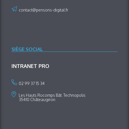
contact@pensons-digital.fr
SIÈGE SOCIAL
INTRANET PRO
02 99 37 15 34
Les Hauts Rocomps Bât. Technopolis
35410 Châteaugiron