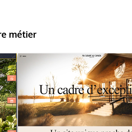
re métier