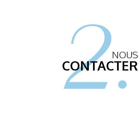
2.
NOUS
CONTACTER