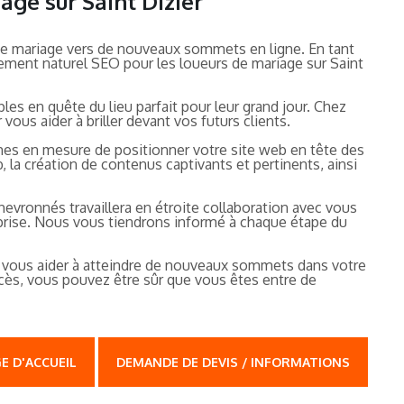
age sur Saint Dizier
e de mariage vers de nouveaux sommets en ligne. En tant
cement naturel SEO pour les loueurs de mariage sur Saint
les en quête du lieu parfait pour leur grand jour. Chez
ous aider à briller devant vos futurs clients.
mes en mesure de positionner votre site web en tête des
, la création de contenus captivants et pertinents, ainsi
evronnés travaillera en étroite collaboration avec vous
eprise. Nous vous tiendrons informé à chaque étape du
us vous aider à atteindre de nouveaux sommets dans votre
cès, vous pouvez être sûr que vous êtes entre de
E D'ACCUEIL
DEMANDE DE DEVIS / INFORMATIONS