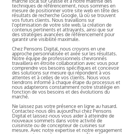
marché local sur Grasse et à notre maîtrise des
techniques de référencement, nous sommes en
mesure de positionner votre site web en tête des
résultats de recherche Google, là où se trouvent
vos futurs clients. Nous travaillons sur
l'optimisation de votre site web, la création de
contenus pertinents et attrayants, ainsi que sur
des stratégies avancées de référencement pour
garantir une visibilité maximale.
Chez Pensons Digital, nous croyons en une
approche personnalisée et axée sur les résultats.
Notre équipe de professionnels chevronnés
travaillera en étroite collaboration avec vous pour
comprendre vos besoins spécifiques et concevoir
des solutions sur mesure qui répondent à vos
attentes et à celles de vos clients. Nous vous
tiendrons informé à chaque étape du processus et
nous adapterons constamment notre stratégie en
fonction de vos besoins et des évolutions du
marché.
Ne laissez pas votre présence en ligne au hasard.
Contactez-nous dès aujourd'hui chez Pensons
Digital et laissez-nous vous aider à atteindre de
nouveaux sommets dans votre activité de
cuisiniste ou de concepteur de cuisines sur
mesure. Avec notre expertise et notre engagement