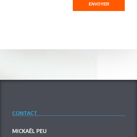
ENVOYER
CONTACT
MICKAËL PEU