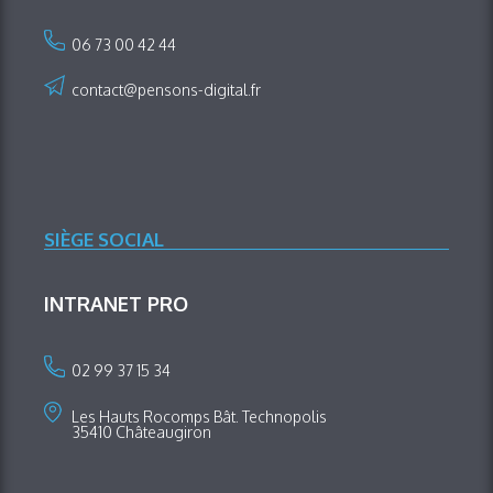
06 73 00 42 44
contact@pensons-digital.fr
SIÈGE SOCIAL
INTRANET PRO
02 99 37 15 34
Les Hauts Rocomps Bât. Technopolis
35410 Châteaugiron