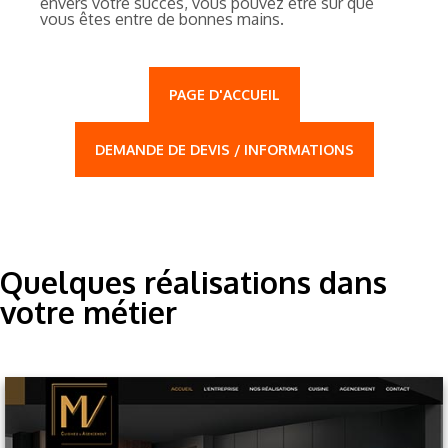
envers votre succès, vous pouvez être sûr que
vous êtes entre de bonnes mains.
PAGE D'ACCUEIL
DEMANDE DE DEVIS / INFORMATIONS
Quelques réalisations dans
votre métier