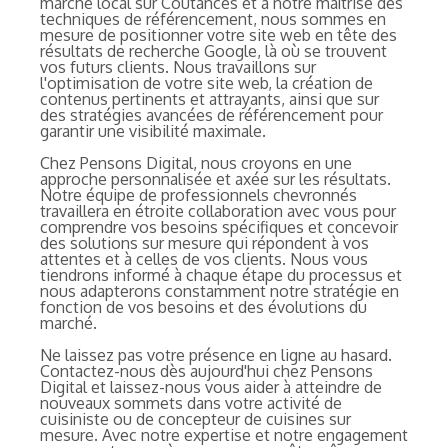
marché local sur Coutances et à notre maîtrise des
techniques de référencement, nous sommes en
mesure de positionner votre site web en tête des
résultats de recherche Google, là où se trouvent
vos futurs clients. Nous travaillons sur
l'optimisation de votre site web, la création de
contenus pertinents et attrayants, ainsi que sur
des stratégies avancées de référencement pour
garantir une visibilité maximale.
Chez Pensons Digital, nous croyons en une
approche personnalisée et axée sur les résultats.
Notre équipe de professionnels chevronnés
travaillera en étroite collaboration avec vous pour
comprendre vos besoins spécifiques et concevoir
des solutions sur mesure qui répondent à vos
attentes et à celles de vos clients. Nous vous
tiendrons informé à chaque étape du processus et
nous adapterons constamment notre stratégie en
fonction de vos besoins et des évolutions du
marché.
Ne laissez pas votre présence en ligne au hasard.
Contactez-nous dès aujourd'hui chez Pensons
Digital et laissez-nous vous aider à atteindre de
nouveaux sommets dans votre activité de
cuisiniste ou de concepteur de cuisines sur
mesure. Avec notre expertise et notre engagement