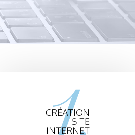
1.
CRÉATION
SITE
INTERNET