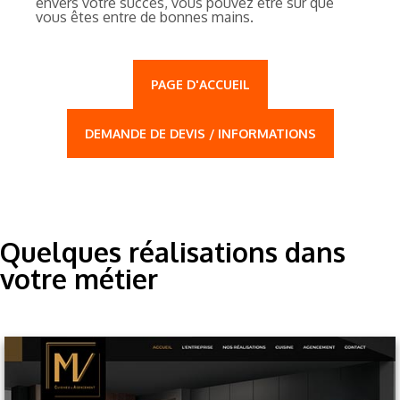
envers votre succès, vous pouvez être sûr que
vous êtes entre de bonnes mains.
PAGE D'ACCUEIL
DEMANDE DE DEVIS / INFORMATIONS
Quelques réalisations dans
votre métier