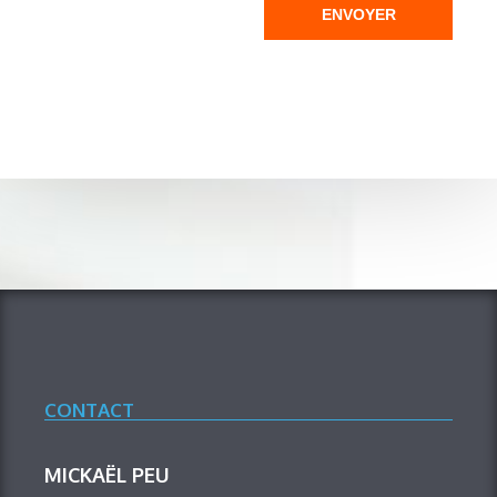
ENVOYER
CONTACT
MICKAËL PEU