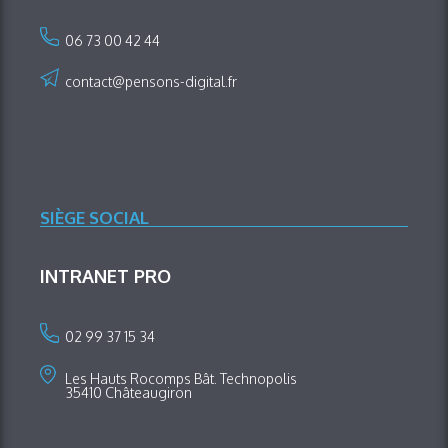
06 73 00 42 44
contact@pensons-digital.fr
SIÈGE SOCIAL
INTRANET PRO
02 99 37 15 34
Les Hauts Rocomps Bât. Technopolis
35410 Châteaugiron