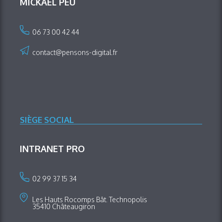
MICKAËL PEU
06 73 00 42 44
contact@pensons-digital.fr
SIÈGE SOCIAL
INTRANET PRO
02 99 37 15 34
Les Hauts Rocomps Bât. Technopolis
35410 Châteaugiron