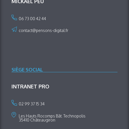
MICKAËL PEU
06 73 00 42 44
contact@pensons-digital.fr
SIÈGE SOCIAL
INTRANET PRO
02 99 37 15 34
Les Hauts Rocomps Bât. Technopolis
35410 Châteaugiron