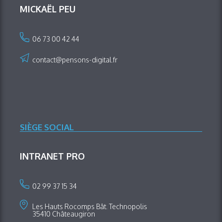
MICKAËL PEU
06 73 00 42 44
contact@pensons-digital.fr
SIÈGE SOCIAL
INTRANET PRO
02 99 37 15 34
Les Hauts Rocomps Bât. Technopolis
35410 Châteaugiron