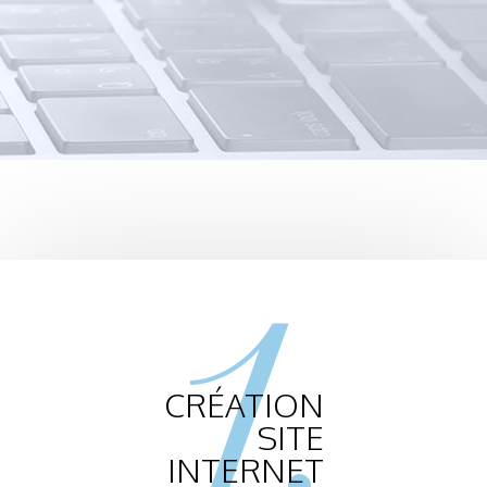
1.
CRÉATION
SITE
INTERNET