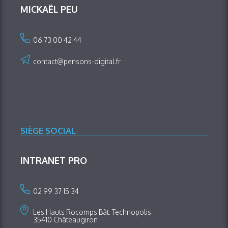
MICKAËL PEU
06 73 00 42 44
contact@pensons-digital.fr
SIÈGE SOCIAL
INTRANET PRO
02 99 37 15 34
Les Hauts Rocomps Bât. Technopolis
35410 Châteaugiron