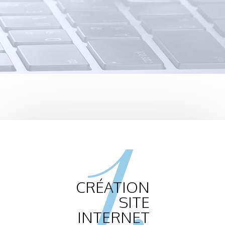
1.
CRÉATION
SITE
INTERNET