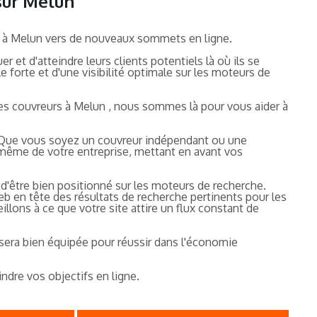
sur Melun
ure à Melun vers de nouveaux sommets en ligne.
et d'atteindre leurs clients potentiels là où ils se
 forte et d'une visibilité optimale sur les moteurs de
les couvreurs à Melun , nous sommes là pour vous aider à
 Que vous soyez un couvreur indépendant ou une
e même de votre entreprise, mettant en avant vos
l d'être bien positionné sur les moteurs de recherche.
eb en tête des résultats de recherche pertinents pour les
lons à ce que votre site attire un flux constant de
sera bien équipée pour réussir dans l'économie
dre vos objectifs en ligne.