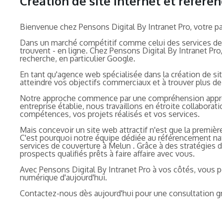
Création de site internet et référ
Bienvenue chez Pensons Digital By Intranet Pro, votre pa
Dans un marché compétitif comme celui des services de cou
trouvent - en ligne. Chez Pensons Digital By Intranet Pro
recherche, en particulier Google.
En tant qu'agence web spécialisée dans la création de s
atteindre vos objectifs commerciaux et à trouver plus de c
Notre approche commence par une compréhension approfo
entreprise établie, nous travaillons en étroite collabor
compétences, vos projets réalisés et vos services.
Mais concevoir un site web attractif n'est que la premièr
C'est pourquoi notre équipe dédiée au référencement natu
services de couverture à Melun . Grâce à des stratégies 
prospects qualifiés prêts à faire affaire avec vous.
Avec Pensons Digital By Intranet Pro à vos côtés, vous 
numérique d'aujourd'hui.
Contactez-nous dès aujourd'hui pour une consultation gr