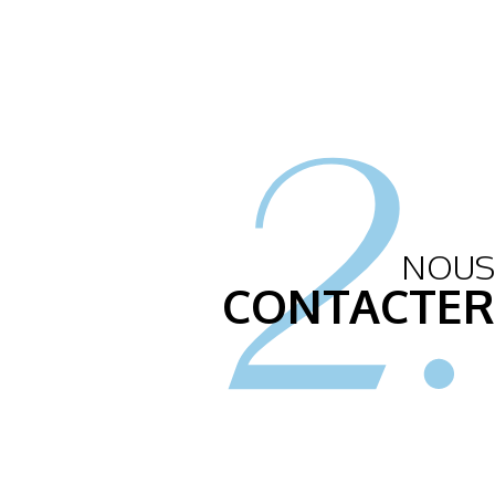
2.
NOUS
CONTACTER