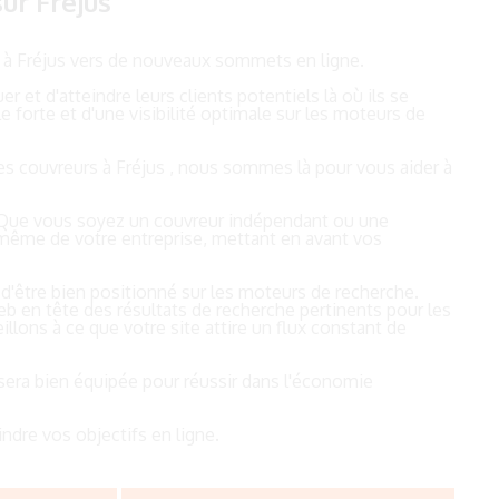
ur Fréjus
re à Fréjus vers de nouveaux sommets en ligne.
et d'atteindre leurs clients potentiels là où ils se
 forte et d'une visibilité optimale sur les moteurs de
es couvreurs à Fréjus , nous sommes là pour vous aider à
 Que vous soyez un couvreur indépendant ou une
e même de votre entreprise, mettant en avant vos
l d'être bien positionné sur les moteurs de recherche.
eb en tête des résultats de recherche pertinents pour les
llons à ce que votre site attire un flux constant de
 sera bien équipée pour réussir dans l'économie
dre vos objectifs en ligne.