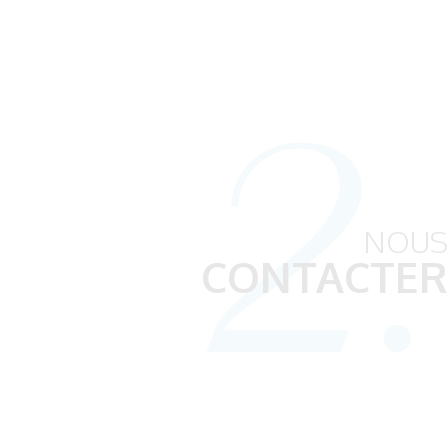
2.
NOUS
CONTACTER