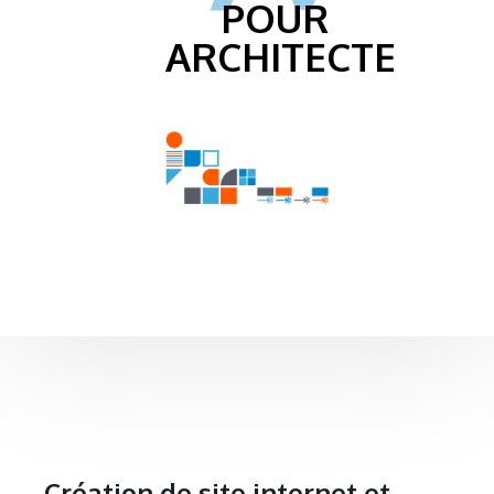
POUR
ARCHITECTE
Création de site internet et