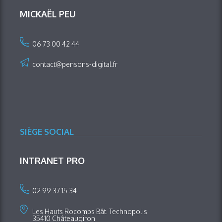
MICKAËL PEU
06 73 00 42 44
contact@pensons-digital.fr
SIÈGE SOCIAL
INTRANET PRO
02 99 37 15 34
Les Hauts Rocomps Bât. Technopolis
35410 Châteaugiron