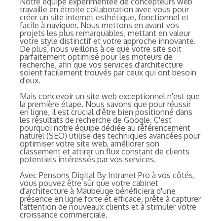
Notre équipe expérimentée de concepteurs web
travaille en étroite collaboration avec vous pour
créer un site internet esthétique, fonctionnel et
facile à naviguer. Nous mettons en avant vos
projets les plus remarquables, mettant en valeur
votre style distinctif et votre approche innovante.
De plus, nous veillons à ce que votre site soit
parfaitement optimisé pour les moteurs de
recherche, afin que vos services d'architecture
soient facilement trouvés par ceux qui ont besoin
d'eux.
Mais concevoir un site web exceptionnel n'est que
la première étape. Nous savons que pour réussir
en ligne, il est crucial d'être bien positionné dans
les résultats de recherche de Google. C'est
pourquoi notre équipe dédiée au référencement
naturel (SEO) utilise des techniques avancées pour
optimiser votre site web, améliorer son
classement et attirer un flux constant de clients
potentiels intéressés par vos services.
Avec Pensons Digital By Intranet Pro à vos côtés,
vous pouvez être sûr que votre cabinet
d'architecture à Maubeuge bénéficiera d'une
présence en ligne forte et efficace, prête à capturer
l'attention de nouveaux clients et à stimuler votre
croissance commerciale.