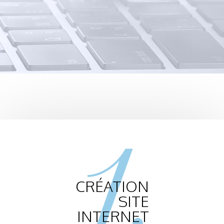
1.
CRÉATION
SITE
INTERNET