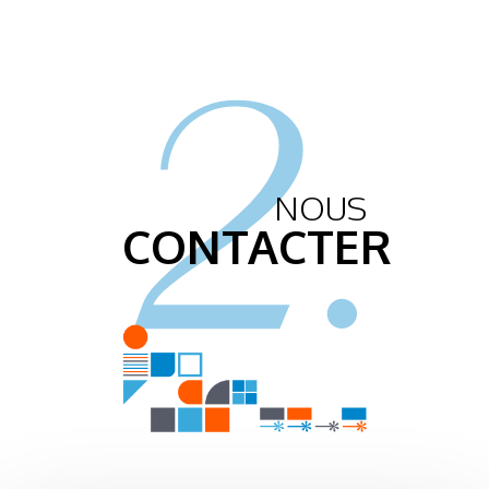
2.
NOUS
CONTACTER