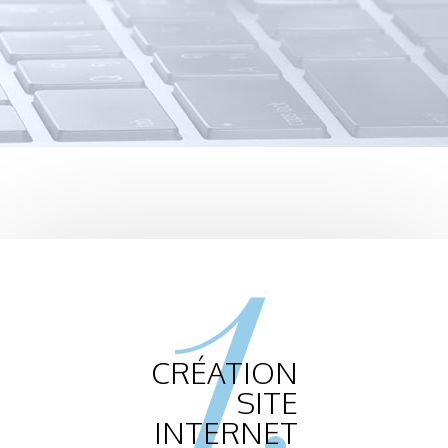
1.
CRÉATION
SITE
INTERNET