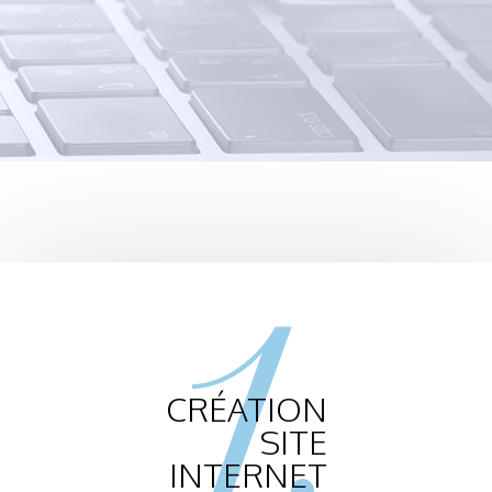
1.
CRÉATION
SITE
INTERNET