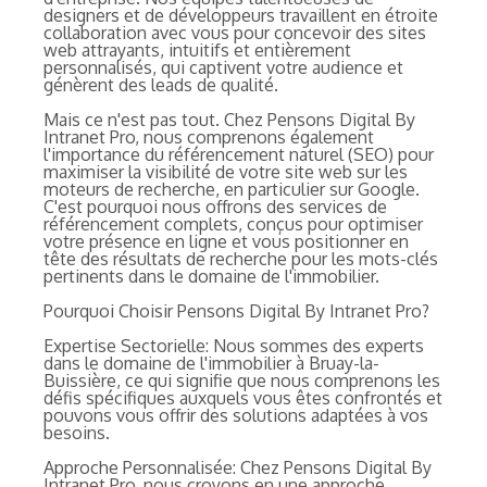
designers et de développeurs travaillent en étroite
collaboration avec vous pour concevoir des sites
web attrayants, intuitifs et entièrement
personnalisés, qui captivent votre audience et
génèrent des leads de qualité.
Mais ce n'est pas tout. Chez Pensons Digital By
Intranet Pro, nous comprenons également
l'importance du référencement naturel (SEO) pour
maximiser la visibilité de votre site web sur les
moteurs de recherche, en particulier sur Google.
C'est pourquoi nous offrons des services de
référencement complets, conçus pour optimiser
votre présence en ligne et vous positionner en
tête des résultats de recherche pour les mots-clés
pertinents dans le domaine de l'immobilier.
Pourquoi Choisir Pensons Digital By Intranet Pro?
Expertise Sectorielle: Nous sommes des experts
dans le domaine de l'immobilier à Bruay-la-
Buissière, ce qui signifie que nous comprenons les
défis spécifiques auxquels vous êtes confrontés et
pouvons vous offrir des solutions adaptées à vos
besoins.
Approche Personnalisée: Chez Pensons Digital By
Intranet Pro, nous croyons en une approche