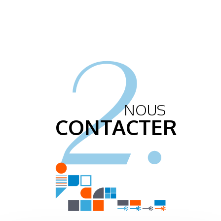
2.
NOUS
CONTACTER