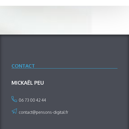
CONTACT
MICKAËL PEU
06 73 00 42 44
contact@pensons-digital.fr